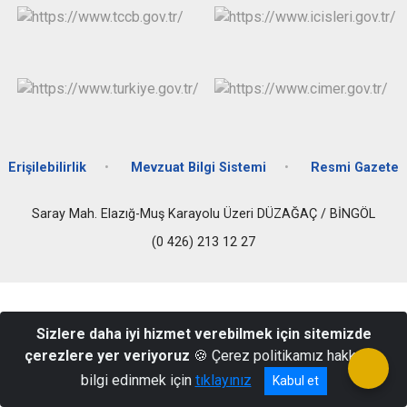
Erişilebilirlik
Mevzuat Bilgi Sistemi
Resmi Gazete
Saray Mah. Elazığ-Muş Karayolu Üzeri DÜZAĞAÇ / BİNGÖL
(0 426) 213 12 27
Sizlere daha iyi hizmet verebilmek için sitemizde
çerezlere yer veriyoruz
🍪 Çerez politikamız hakkında
bilgi edinmek için
tıklayınız
Kabul et