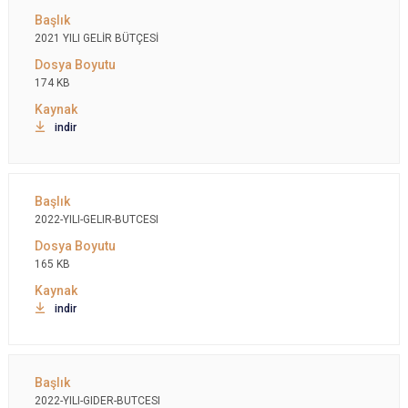
2021 YILI GELİR BÜTÇESİ
174 KB
indir
2022-YILI-GELIR-BUTCESI
165 KB
indir
2022-YILI-GIDER-BUTCESI