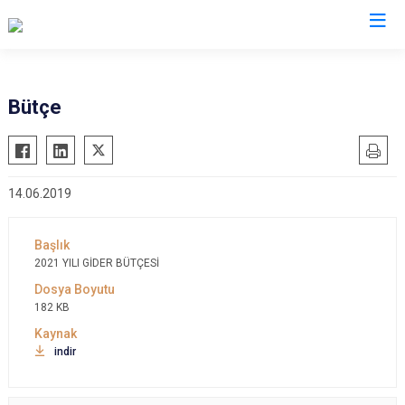
Bütçe
14.06.2019
2021 YILI GİDER BÜTÇESİ
182 KB
indir