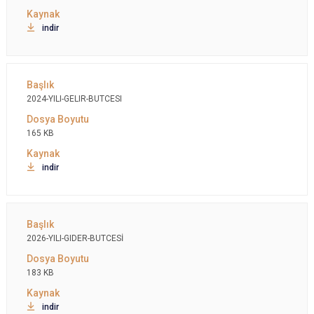
indir
2024-YILI-GELIR-BUTCESI
165 KB
indir
2026-YILI-GIDER-BUTCESİ
183 KB
indir