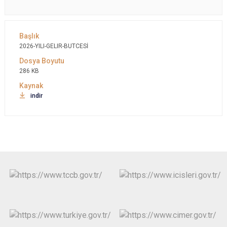
2026-YILI-GELIR-BUTCESİ
286 KB
indir